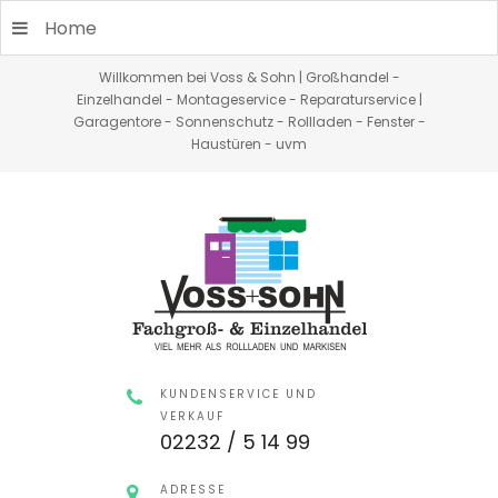
Home
Willkommen bei Voss & Sohn | Großhandel -
Einzelhandel - Montageservice - Reparaturservice |
Garagentore - Sonnenschutz - Rollladen - Fenster -
Haustüren - uvm
KUNDENSERVICE UND
VERKAUF
02232 / 5 14 99
ADRESSE