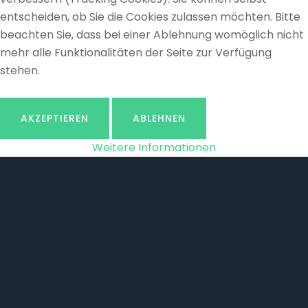
entscheiden, ob Sie die Cookies zulassen möchten. Bitte
beachten Sie, dass bei einer Ablehnung womöglich nicht
mehr alle Funktionalitäten der Seite zur Verfügung
stehen.
AKZEPTIEREN
ABLEHNEN
Weitere Informationen