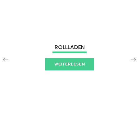
ROLLLADEN
WEITERLESEN