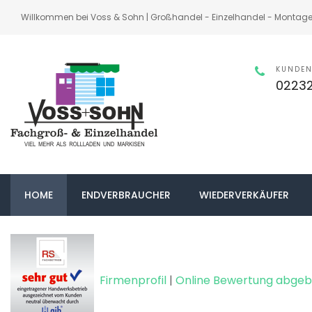
Willkommen bei Voss & Sohn | Großhandel - Einzelhandel - Montages
KUNDEN
02232
HOME
ENDVERBRAUCHER
WIEDERVERKÄUFER
Firmenprofil
|
Online Bewertung abge